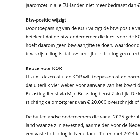
jaaromzet in alle EU-landen niet meer bedraagt dan €
Btw-positie wijzigt
Door toepassing van de KOR wijzigt de btw-positie va
betekent dat de btw-ondernemer die kiest voor de KO
hoeft daarom geen btw-aangifte te doen, waardoor de
btw-vrijstelling is dat uw bedrijf of stichting geen r
Keuze voor KOR
U kunt kiezen of u de KOR wilt toepassen of de norma
dat uiterlijk vier weken voor aanvang van het btw-ti
Belastingdienst via Mijn Belastingdienst Zakelijk. De
stichting de omzetgrens van € 20.000 overschrijdt of
De buitenlandse ondernemers die vanaf 2025 gebrui
land waar ze zijn gevestigd, aanmelden voor de Ned
een vaste inrichting in Nederland. Tot en met 2024 