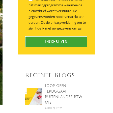
het mailingprogramma waarmee de
nieuwsbrief wordt verstuurd. De
gegevens worden nooit verstrekt aan
derden. Zie de privacyverklaring om te
zien hoe ik met uw gegevens om ga.
Recente Blogs
LOOP GEEN
TERUGGAAF
BUITENLANDSE BTW
MIS!
APRIL 9, 2026