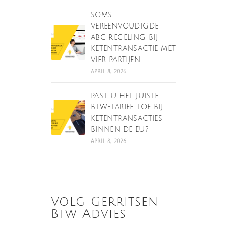
SOMS
VEREENVOUDIGDE
ABC-REGELING BIJ
KETENTRANSACTIE MET
VIER PARTIJEN
APRIL 8, 2026
PAST U HET JUISTE
BTW-TARIEF TOE BIJ
KETENTRANSACTIES
BINNEN DE EU?
APRIL 8, 2026
Volg Gerritsen
Btw Advies