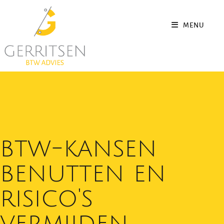
MENU
btw-kansen
benutten en
risico's
vermijden