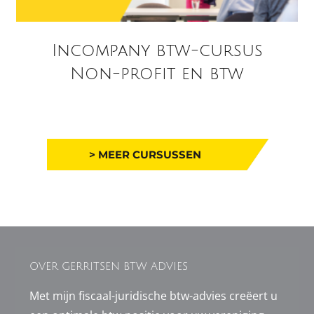
Incompany btw-cursus
Non-profit en btw
> MEER CURSUSSEN
OVER GERRITSEN BTW ADVIES
Met mijn fiscaal-juridische btw-advies creëert u