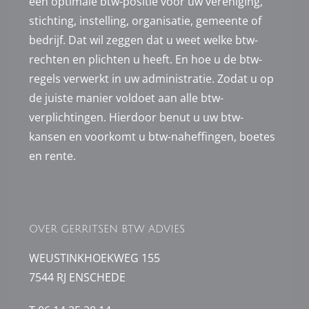
een optimale btw-positie voor uw vereniging,
stichting, instelling, organisatie, gemeente of
bedrijf. Dat wil zeggen dat u weet welke btw-
rechten en plichten u heeft. En hoe u de btw-
regels verwerkt in uw administratie. Zodat u op
de juiste manier voldoet aan alle btw-
verplichtingen. Hierdoor benut u uw btw-
kansen en voorkomt u btw-naheffingen, boetes
en rente.
OVER GERRITSEN BTW ADVIES
WEUSTINKHOEKWEG 155
7544 RJ ENSCHEDE