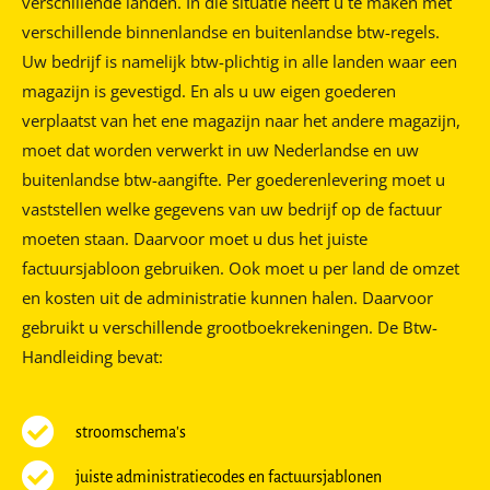
verschillende landen. In die situatie heeft u te maken met
verschillende binnenlandse en buitenlandse btw-regels.
Uw bedrijf is namelijk btw-plichtig in alle landen waar een
magazijn is gevestigd. En als u uw eigen goederen
verplaatst van het ene magazijn naar het andere magazijn,
moet dat worden verwerkt in uw Nederlandse en uw
buitenlandse btw-aangifte. Per goederenlevering moet u
vaststellen welke gegevens van uw bedrijf op de factuur
moeten staan. Daarvoor moet u dus het juiste
factuursjabloon gebruiken. Ook moet u per land de omzet
en kosten uit de administratie kunnen halen. Daarvoor
gebruikt u verschillende grootboekrekeningen. De Btw-
Handleiding bevat:
stroomschema's
juiste administratiecodes en factuursjablonen