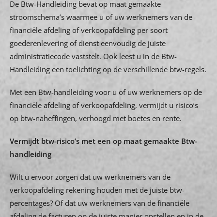
De Btw-Handleiding bevat op maat gemaakte
stroomschema’s waarmee u of uw werknemers van de
financiële afdeling of verkoopafdeling per soort
goederenlevering of dienst eenvoudig de juiste
administratiecode vaststelt. Ook leest u in de Btw-
Handleiding een toelichting op de verschillende btw-regels.
Met een Btw-handleiding voor u of uw werknemers op de
financiële afdeling of verkoopafdeling, vermijdt u risico’s
op btw-naheffingen, verhoogd met boetes en rente.
Vermijdt btw-risico’s met een op maat gemaakte Btw-
handleiding
Wilt u ervoor zorgen dat uw werknemers van de
verkoopafdeling rekening houden met de juiste btw-
percentages? Of dat uw werknemers van de financiële
afdeling de facturen op de juiste manier opstellen en in de