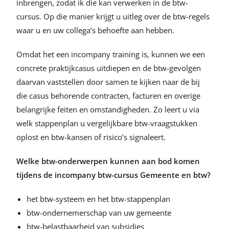
inbrengen, zodat ik die kan verwerken in de btw-
cursus. Op die manier krijgt u uitleg over de btw-regels
waar u en uw collega’s behoefte aan hebben.
Omdat het een incompany training is, kunnen we een
concrete praktijkcasus uitdiepen en de btw-gevolgen
daarvan vaststellen door samen te kijken naar de bij
die casus behorende contracten, facturen en overige
belangrijke feiten en omstandigheden. Zo leert u via
welk stappenplan u vergelijkbare btw-vraagstukken
oplost en btw-kansen of risico’s signaleert.
Welke btw-onderwerpen kunnen aan bod komen
tijdens de incompany btw-cursus
Gemeente
en btw?
het btw-systeem en het btw-stappenplan
btw-ondernemerschap van uw gemeente
btw-belastbaarheid van subsidies