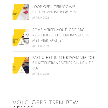
LOOP GEEN TERUGGAAF
BUITENLANDSE BTW MIS!
APRIL 9, 2026
SOMS VEREENVOUDIGDE ABC-
REGELING BIJ KETENTRANSACTIE
MET VIER PARTIJEN
APRIL 8, 2026
PAST U HET JUISTE BTW-TARIEF TOE
BIJ KETENTRANSACTIES BINNEN DE
EU?
APRIL 8, 2026
Volg Gerritsen Btw